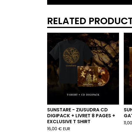
RELATED PRODUC
SUNSTARE - ZIUSUDRA CD
SUN
DIGIPACK + LIVRET 8 PAGES +
GA
EXCLUSIVE T SHIRT
11,0
16,00
€
EUR