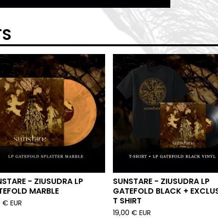
TS
STARE - ZIUSUDRA LP
SUNSTARE - ZIUSUDRA LP
TEFOLD MARBLE
GATEFOLD BLACK + EXCLUS
T SHIRT
0
€
EUR
19,00
€
EUR