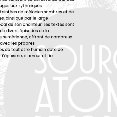
lages aux rythmiques
 teintées de mélodies sombres et de
s, ainsi que par le large
ocal de son chanteur. Les textes sont
e divers épisodes de la
e sumérienne, offrant de nombreux
 avec les propres
es de tout être humain doté de
é, d’égoïsme, d’amour et de