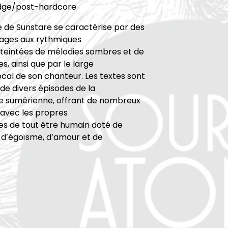
dge/post-hardcore
 de Sunstare se caractérise par des
lages aux rythmiques
 teintées de mélodies sombres et de
s, ainsi que par le large
ocal de son chanteur. Les textes sont
e divers épisodes de la
e sumérienne, offrant de nombreux
 avec les propres
es de tout être humain doté de
é, d’égoïsme, d’amour et de