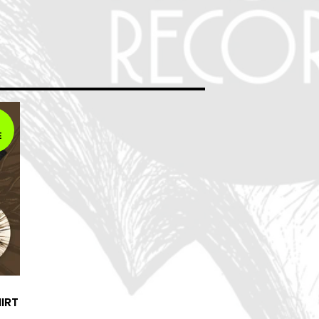
E
IRT