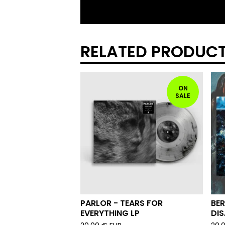
RELATED PRODUC
ON
SALE
PARLOR - TEARS FOR
BER
EVERYTHING LP
DIS