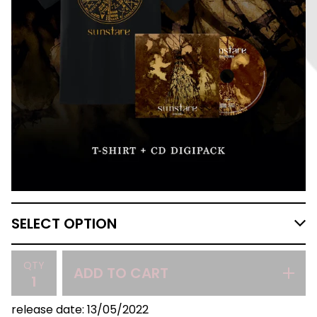
QTY
ADD TO CART
release date: 13/05/2022