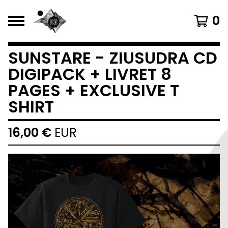
0
SUNSTARE - ZIUSUDRA CD
DIGIPACK + LIVRET 8
PAGES + EXCLUSIVE T
SHIRT
16,00
€
EUR