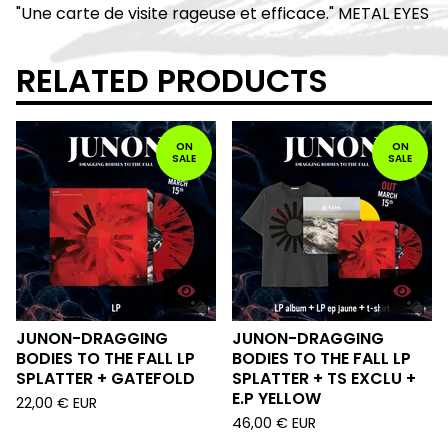
"Une carte de visite rageuse et efficace." METAL EYES
RELATED PRODUCTS
ON
ON
SALE
SALE
JUNON-DRAGGING
JUNON-DRAGGING
BODIES TO THE FALL LP
BODIES TO THE FALL LP
SPLATTER + GATEFOLD
SPLATTER + TS EXCLU +
E.P YELLOW
22,00
€
EUR
46,00
€
EUR