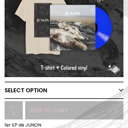
QTY
ADD TO CART
1er EP de JUNON