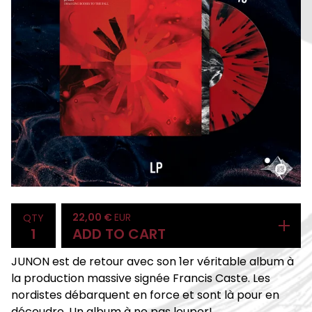
22,00
€
EUR
QTY
ADD TO CART
JUNON est de retour avec son 1er véritable album à
la production massive signée Francis Caste. Les
nordistes débarquent en force et sont là pour en
découdre. Un album à ne pas louper!