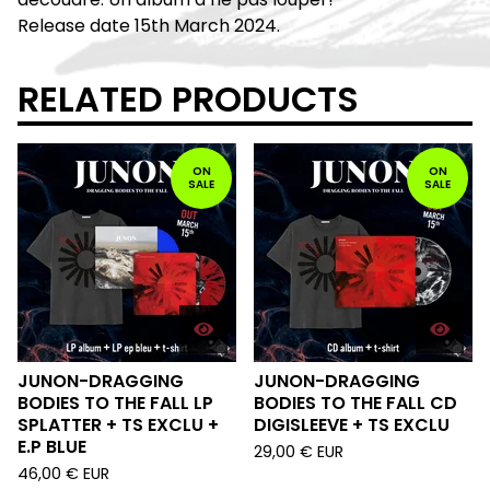
Release date 15th March 2024.
RELATED PRODUCTS
ON
ON
SALE
SALE
JUNON-DRAGGING
JUNON-DRAGGING
BODIES TO THE FALL LP
BODIES TO THE FALL CD
SPLATTER + TS EXCLU +
DIGISLEEVE + TS EXCLU
E.P BLUE
29,00
€
EUR
46,00
€
EUR