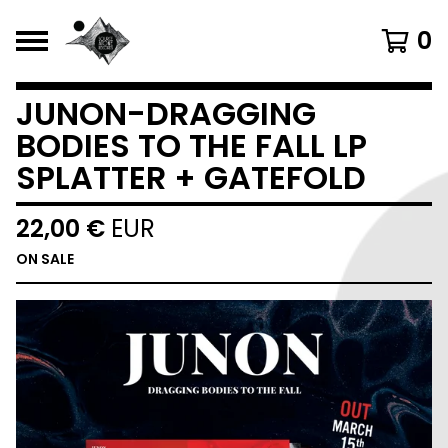
0
JUNON-DRAGGING
BODIES TO THE FALL LP
SPLATTER + GATEFOLD
22,00
€
EUR
ON SALE