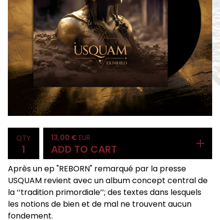
13,00
€
EUR
QTY
ADD TO CART
Après un ep "REBORN" remarqué par la presse
USQUAM revient avec un album concept central de
la ‘‘tradition primordiale’’; des textes dans lesquels
les notions de bien et de mal ne trouvent aucun
fondement.