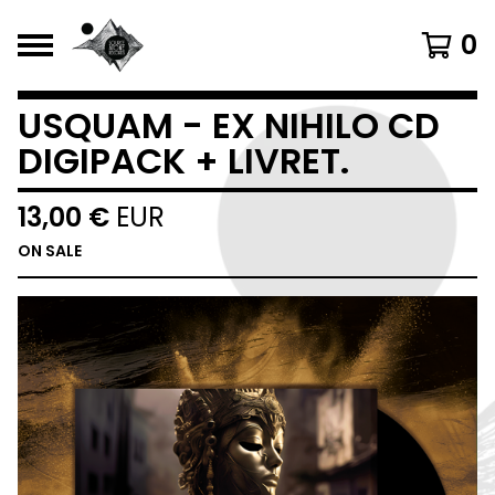
0
USQUAM - EX NIHILO CD
DIGIPACK + LIVRET.
13,00
€
EUR
ON SALE