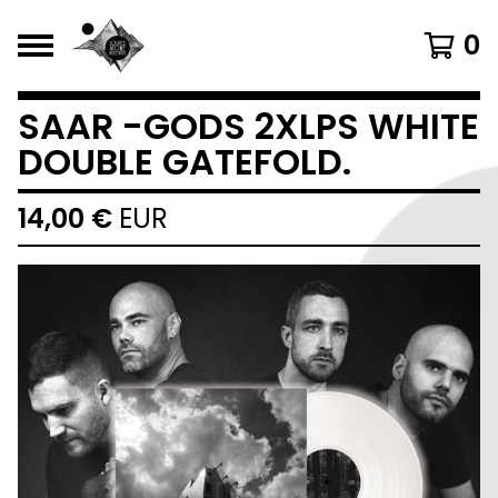
0
SAAR -GODS 2XLPS WHITE
DOUBLE GATEFOLD.
14,00
€
EUR