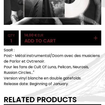
14,00
€
EUR
QTY
ADD TO CART
SaaR :
Post- Métal instrumental/Doom avec des musiciens
de Parlor et Ovtrenoir.
Pour les fans de Cult Of Luna, Pelican, Neurosis,
Russian Circles…"
Version vinyl blanche en double gatefolds.
Release date: Beginning of January.
RELATED PRODUCTS