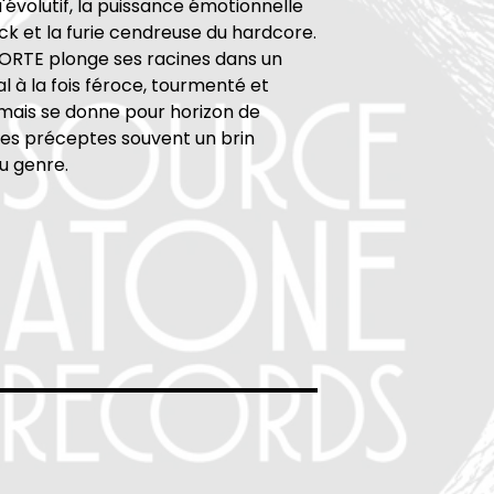
u'évolutif, la puissance émotionnelle
ck et la furie cendreuse du hardcore.
RTE plonge ses racines dans un
l à la fois féroce, tourmenté et
mais se donne pour horizon de
les préceptes souvent un brin
du genre.