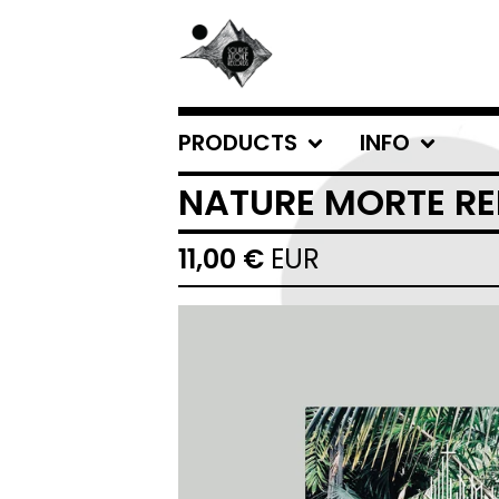
PRODUCTS
INFO
NATURE MORTE REE
11,00
€
EUR