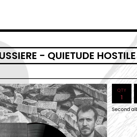
SSIERE - QUIETUDE HOSTILE
QTY
Second al