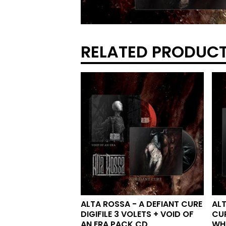
RELATED PRODUC
ALTA ROSSA - A DEFIANT CURE
ALT
DIGIFILE 3 VOLETS + VOID OF
CUR
AN ERA PACK CD
WHI