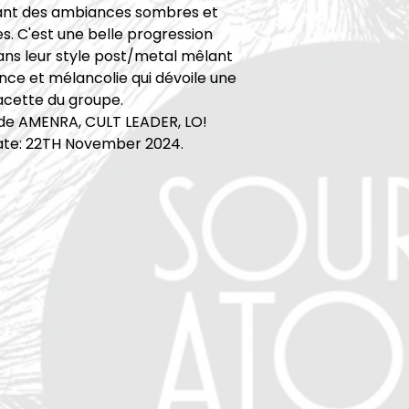
nt des ambiances sombres et
. C'est une belle progression
ans leur style post/metal mêlant
ence et mélancolie qui dévoile une
acette du groupe.
 de AMENRA, CULT LEADER, LO!
ate: 22TH November 2024.