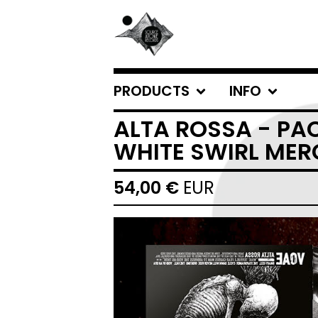
PRODUCTS
INFO
ALTA ROSSA - PAC
WHITE SWIRL MERG
54,00
€
EUR